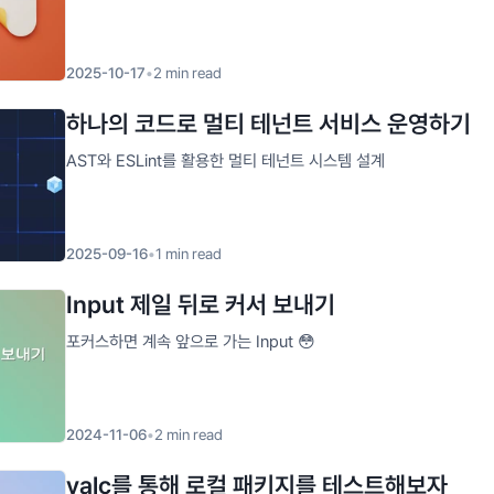
2025-10-17
•
2
min read
하나의 코드로 멀티 테넌트 서비스 운영하기
AST와 ESLint를 활용한 멀티 테넌트 시스템 설계
2025-09-16
•
1
min read
Input 제일 뒤로 커서 보내기
포커스하면 계속 앞으로 가는 Input 😳
2024-11-06
•
2
min read
yalc를 통해 로컬 패키지를 테스트해보자